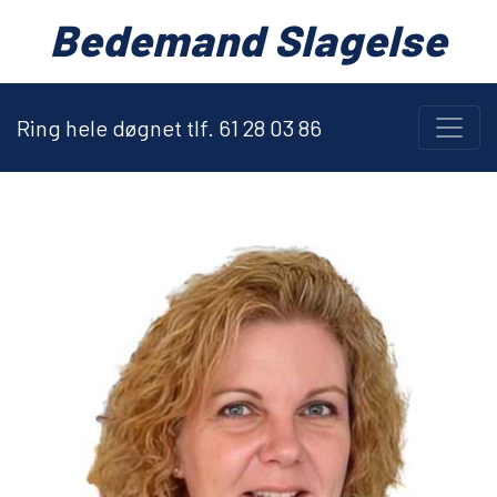
Bedemand Slagelse
Ring hele døgnet tlf. 61 28 03 86