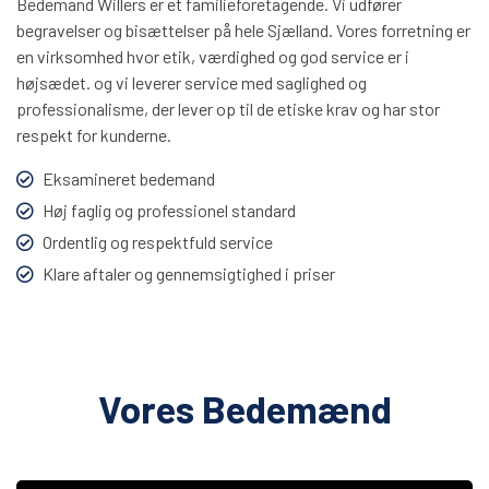
Bedemand Willers er et familieforetagende. Vi udfører
begravelser og bisættelser på hele Sjælland. Vores forretning er
en virksomhed hvor etik, værdighed og god service er i
højsædet. og vi leverer service med saglighed og
professionalisme, der lever op til de etiske krav og har stor
respekt for kunderne.
Eksamineret bedemand
Høj faglig og professionel standard
Ordentlig og respektfuld service
Klare aftaler og gennemsigtighed i priser
Vores Bedemænd