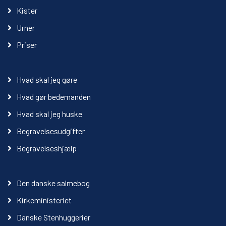
Kister
Urner
Priser
Hvad skal jeg gøre
Hvad gør bedemanden
Hvad skal jeg huske
Begravelsesudgifter
Begravelseshjælp
Den danske salmebog
Kirkeministeriet
Danske Stenhuggerier