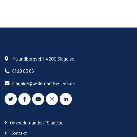
Kalundborgvej 1, 4200 Slagelse
61 28 03 86
slagelse@bedemand-willers.dk
Om bedemanden i Slagelse
Kontakt